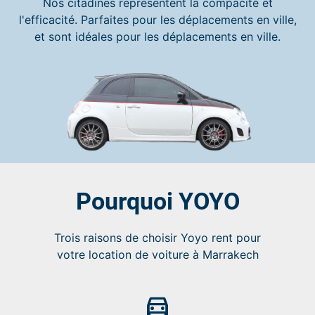
Nos citadines représentent la compacité et
l'efficacité. Parfaites pour les déplacements en ville,
et sont idéales pour les déplacements en ville.
Pourquoi YOYO
Trois raisons de choisir Yoyo rent pour
votre location de voiture à Marrakech
electric_car