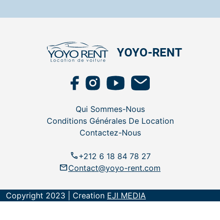
YOYO-RENT
Qui Sommes-Nous
Conditions Générales De Location
Contactez-Nous
call
+212 6 18 84 78 27
email
Contact@yoyo-rent.com
Copyright 2023 | Creation
EJI MEDIA