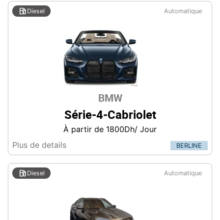

Diesel
Automatique
BMW
Série-4-Cabriolet
À partir de 1800Dh/ Jour
Plus de details
BERLINE

Diesel
Automatique