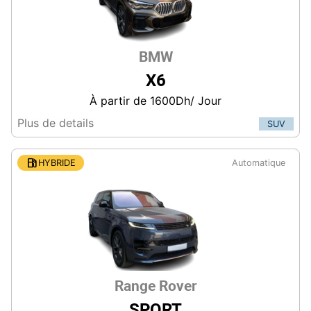
BMW
X6
À partir de 1600Dh/ Jour
Plus de details
SUV

HYBRIDE
Automatique
Range Rover
SPORT