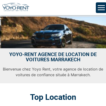
Skip
to
content
YOYO-RENT AGENCE DE LOCATION DE
VOITURES MARRAKECH
Bienvenue chez Yoyo Rent, votre agence de location de
voitures de confiance située à Marrakech.
Top Location