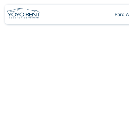
Skip
to
Parc A
content