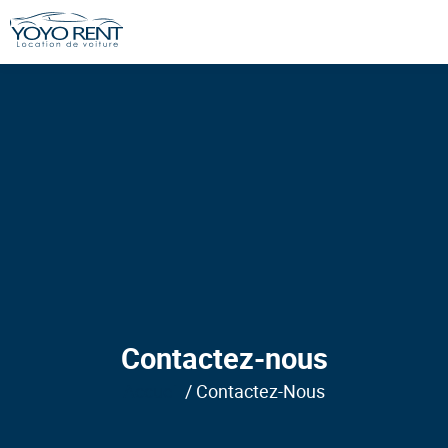
Skip
to
content
Contactez-nous
Accueil
/
Contactez-Nous