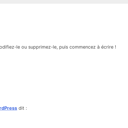
odifiez-le ou supprimez-le, puis commencez à écrire !
rdPress
dit :