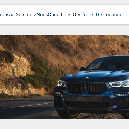
uto
Qui Sommes-Nous
Conditions Générales De Location