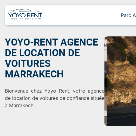
Skip
to
Parc A
content
YOYO-RENT AGENCE
DE LOCATION DE
VOITURES
MARRAKECH
Bienvenue chez Yoyo Rent, votre agence
de location de voitures de confiance située
à Marrakech.