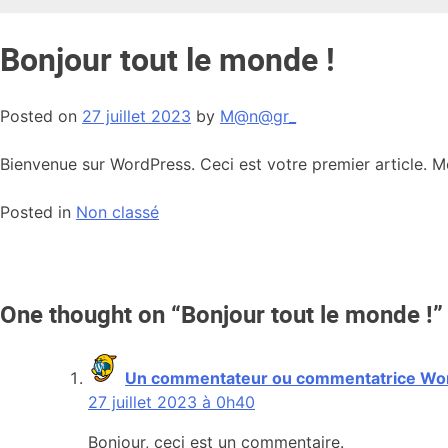
Bonjour tout le monde !
Posted on
27 juillet 2023
by
M@n@gr_
Bienvenue sur WordPress. Ceci est votre premier article. M
Posted in
Non classé
Navigation
de
One thought on “
Bonjour tout le monde !
”
l’article
Un commentateur ou commentatrice Wo
27 juillet 2023 à 0h40
Bonjour, ceci est un commentaire.