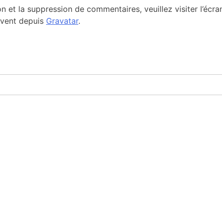
on et la suppression de commentaires, veuillez visiter l’éc
ivent depuis
Gravatar
.